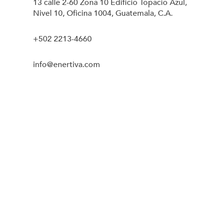
13 calle 2-60 Zona 10 Edificio Topacio Azul,
Nivel 10, Oficina 1004, Guatemala, C.A.
+502 2213-4660
info@enertiva.com