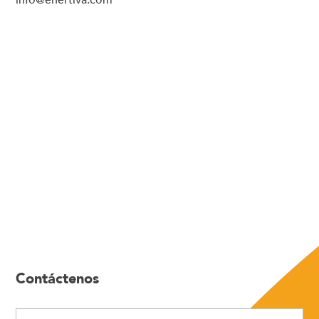
info@enertiva.com
Contáctenos