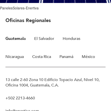
PanelesSolares-Enertiva
Oficinas Regionales
Guatemala
El Salvador
Honduras
Nicaragua
Costa Rica
Panamá
México
13 calle 2-60 Zona 10 Edificio Topacio Azul, Nivel 10,
Oficina 1004, Guatemala, C.A.
+502 2213-4660