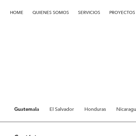
HOME
QUIENES SOMOS
SERVICIOS
PROYECTOS
Guatemala
El Salvador
Honduras
Nicarag