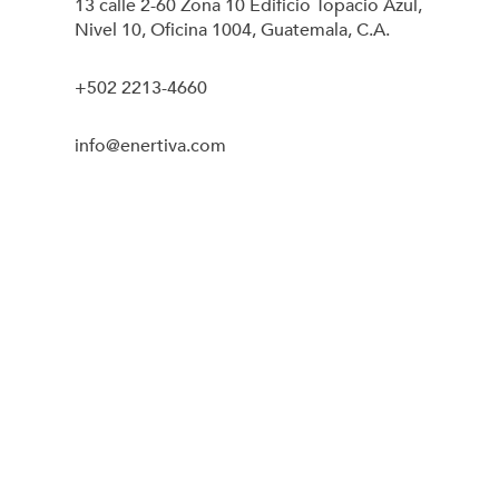
13 calle 2-60 Zona 10 Edificio Topacio Azul,
Nivel 10, Oficina 1004, Guatemala, C.A.
+502 2213-4660
info@enertiva.com