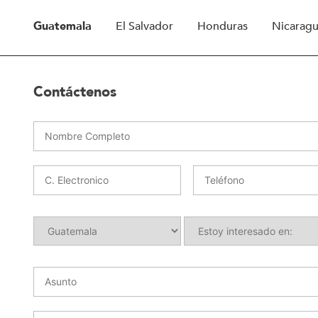
Guatemala
El Salvador
Honduras
Nicarag
Contáctenos