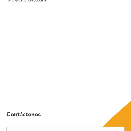
info@enertiva.com
Contáctenos