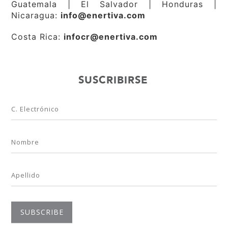
Guatemala | El Salvador | Honduras |
Nicaragua:
info@enertiva.com
Costa Rica:
infocr@enertiva.com
SUSCRIBIRSE