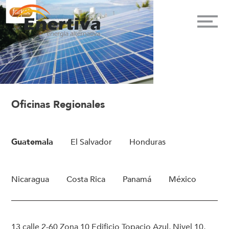
Oficinas Regionales
Guatemala
El Salvador
Honduras
Nicaragua
Costa Rica
Panamá
México
13 calle 2-60 Zona 10 Edificio Topacio Azul, Nivel 10,