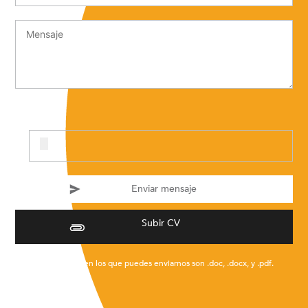
Subir CV
* Los formatos en los que puedes enviarnos son .doc, .docx, y .pdf.