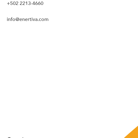
+502 2213-4660
info@enertiva.com