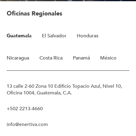
Oficinas Regionales
Guatemala
El Salvador
Honduras
Nicaragua
Costa Rica
Panamá
México
13 calle 2-60 Zona 10 Edificio Topacio Azul, Nivel 10,
Oficina 1004, Guatemala, C.A.
+502 2213-4660
info@enertiva.com