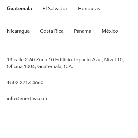
Guatemala
El Salvador
Honduras
Nicaragua
Costa Rica
Panamá
México
13 calle 2-60 Zona 10 Edificio Topacio Azul, Nivel 10,
Oficina 1004, Guatemala, C.A.
+502 2213-4660
info@enertiva.com