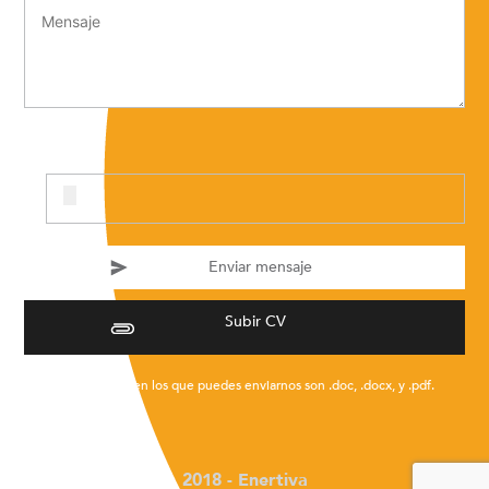
Subir CV
* Los formatos en los que puedes enviarnos son .doc, .docx, y .pdf.
2018 - Enertiva