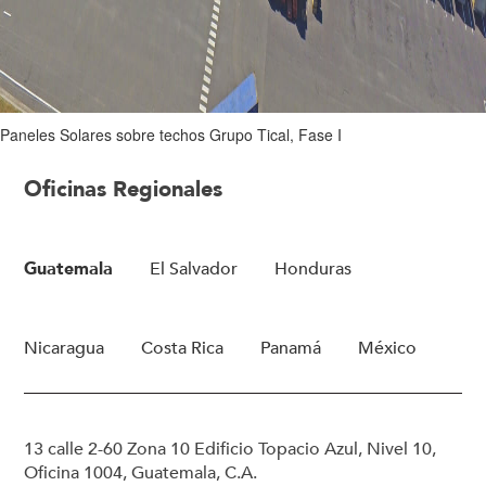
Paneles Solares sobre techos Grupo Tical, Fase I
Oficinas Regionales
Guatemala
El Salvador
Honduras
Nicaragua
Costa Rica
Panamá
México
13 calle 2-60 Zona 10 Edificio Topacio Azul, Nivel 10,
Oficina 1004, Guatemala, C.A.