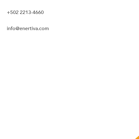
+502 2213-4660
info@enertiva.com