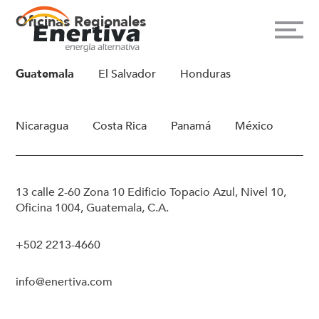
Oficinas Regionales
Guatemala
El Salvador
Honduras
Nicaragua
Costa Rica
Panamá
México
13 calle 2-60 Zona 10 Edificio Topacio Azul, Nivel 10,
Oficina 1004, Guatemala, C.A.
+502 2213-4660
info@enertiva.com