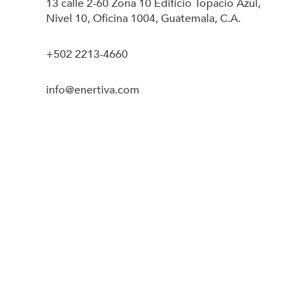
13 calle 2-60 Zona 10 Edificio Topacio Azul,
Nivel 10, Oficina 1004, Guatemala, C.A.
+502 2213-4660
info@enertiva.com