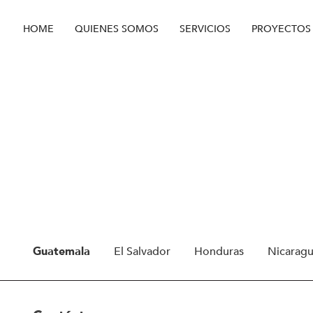
HOME
QUIENES SOMOS
SERVICIOS
PROYECTOS
Guatemala
El Salvador
Honduras
Nicarag