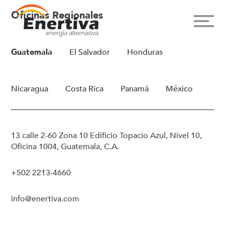
Oficinas Regionales
Guatemala
El Salvador
Honduras
Nicaragua
Costa Rica
Panamá
México
13 calle 2-60 Zona 10 Edificio Topacio Azul, Nivel 10,
Oficina 1004, Guatemala, C.A.
+502 2213-4660
info@enertiva.com