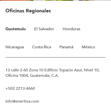
Oficinas Regionales
Guatemala
El Salvador
Honduras
Nicaragua
Costa Rica
Panamá
México
13 calle 2-60 Zona 10 Edificio Topacio Azul, Nivel 10,
Oficina 1004, Guatemala, C.A.
+502 2213-4660
info@enertiva.com