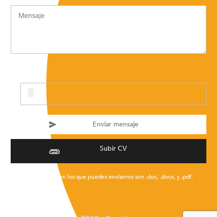
Subir CV
* Los formatos en los que puedes enviarnos son .doc, .docx, y .pdf.