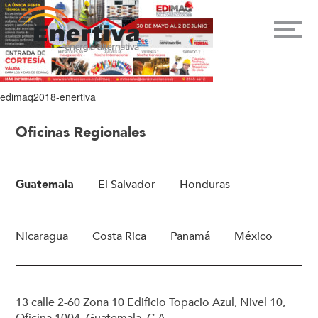
edimaq2018-enertiva
Oficinas Regionales
Guatemala
El Salvador
Honduras
Nicaragua
Costa Rica
Panamá
México
13 calle 2-60 Zona 10 Edificio Topacio Azul, Nivel 10,