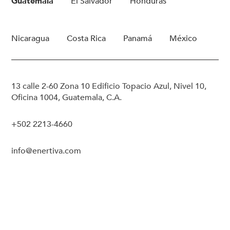
Guatemala
El Salvador
Honduras
Nicaragua
Costa Rica
Panamá
México
13 calle 2-60 Zona 10 Edificio Topacio Azul, Nivel 10,
Oficina 1004, Guatemala, C.A.
+502 2213-4660
info@enertiva.com