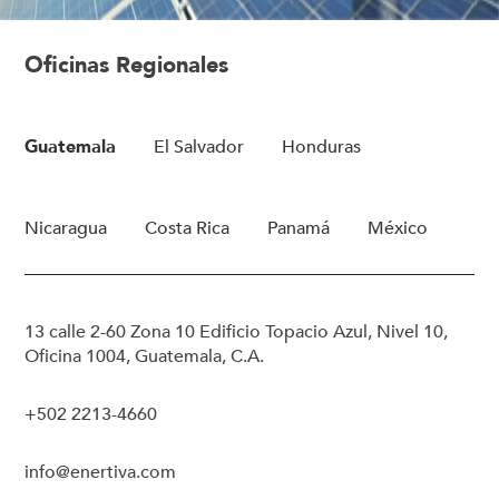
Oficinas Regionales
Guatemala
El Salvador
Honduras
Nicaragua
Costa Rica
Panamá
México
13 calle 2-60 Zona 10 Edificio Topacio Azul, Nivel 10,
Oficina 1004, Guatemala, C.A.
+502 2213-4660
info@enertiva.com