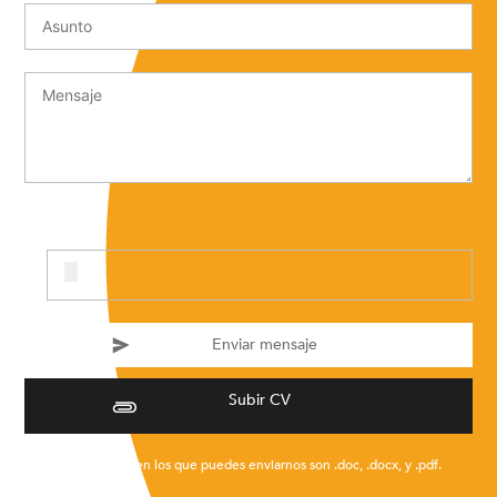
Subir CV
* Los formatos en los que puedes enviarnos son .doc, .docx, y .pdf.